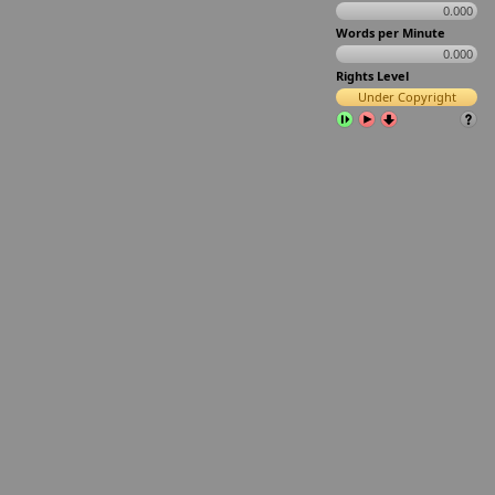
0.000
Words per Minute
0.000
Rights Level
Under Copyright