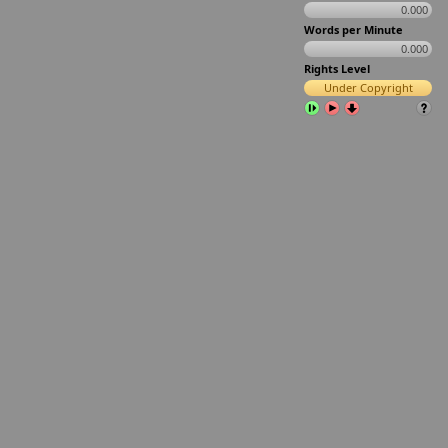
0.000
Words per Minute
0.000
Rights Level
Under Copyright