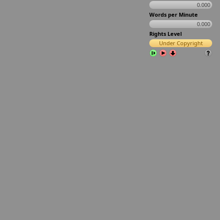
0.000
Words per Minute
0.000
Rights Level
Under Copyright